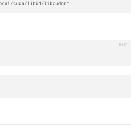
ocal/cuda/lib64/libcudnn*