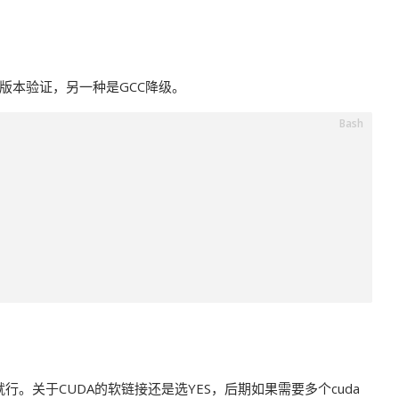
绕过版本验证，另一种是GCC降级。
就行。关于CUDA的软链接还是选YES，后期如果需要多个cuda