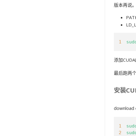
版本再说
PATH
LD_L
1
sud
添加CUD
最后跑两个
安装CU
downloa
1
sud
2
sud