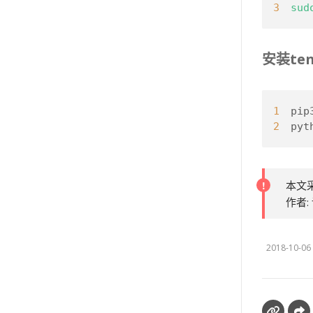
3
sud
安装tens
1
pip
2
py
本文采
作者:
2018-10-06