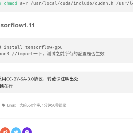
o
chmod
 a+r /usr/local/cuda/include/cudnn.h /usr/l
orflow1.11
3 install tensorflow-gpu
thon3 //import一下，测试之前所有的配置是否生效
用CC-BY-SA-3.0协议，转载请注明出处
 诌在行
Linux
大约550个字, 1分钟50秒读完