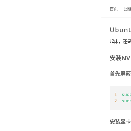
首页
归
Ubunt
起床，还是
安装NVI
首先屏蔽n
1
sud
2
sud
安装显卡