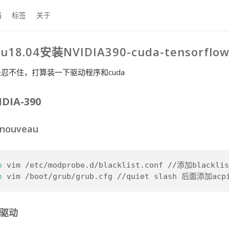
档
标签
关于
u18.04安装NVIDIA390-cuda-tensorflow
忍不住，打算装一下驱动程序和cuda
DIA-390
ouveau
o
 vim /etc/modprobe.d/blacklist.conf //添加bla
o
 vim /boot/grub/grub.cfg //quiet slash 后面添
驱动